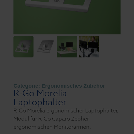
Categorie:
Ergonomisches Zubehör
R-Go Morelia
Laptophalter
R-Go Morelia ergonomischer Laptophalter,
Modul für R-Go Caparo Zepher
ergonomischen Monitorarmen.