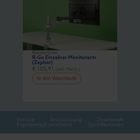
Monitorarme
R-Go Einzelner Monitorarm
(Zepher)
€
105,91
(inkl. MwSt.)
In den Warenkorb
Vorteile
Beschreibung
Downloads
Ergonomisch zertifiziert
Spezifikationen