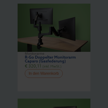
Monitorarme
R-Go Doppelter Monitorarm
Caparo (Gasfederung)
€
320,11
(inkl. MwSt.)
In den Warenkorb