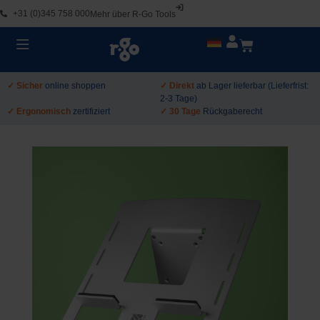
+31 (0)345 758 000
Mehr über R-Go Tools
✓ Sicher
online shoppen
✓ Direkt
ab Lager lieferbar (Lieferfrist:
2-3 Tage)
✓ Ergonomisch
zertifiziert
✓ 30 Tage
Rückgaberecht