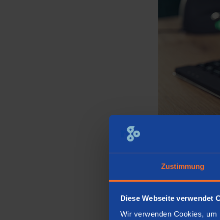
Zustimmung
Diese Webseite verwendet 
Wir verwenden Cookies, um I