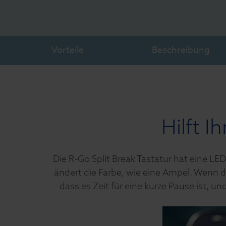
Vorteile
Beschreibung
Hilft I
Die R-Go Split Break Tastatur hat eine LE
ändert die Farbe, wie eine Ampel. Wenn d
dass es Zeit für eine kurze Pause ist, u