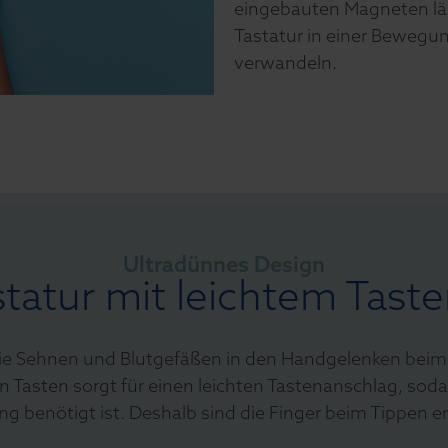
eingebauten Magneten läs
Tastatur in einer Bewegun
verwandeln.
Ultradünnes Design
statur mit leichtem Tast
it die Sehnen und Blutgefäßen in den Handgelenken bei
 Tasten sorgt für einen leichten Tastenanschlag, soda
g benötigt ist. Deshalb sind die Finger beim Tippen e