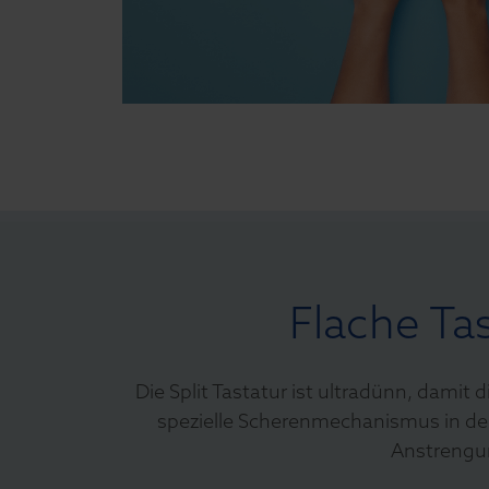
Flache Ta
Die Split Tastatur ist ultradünn, dam
spezielle Scherenmechanismus in den
Anstrengun