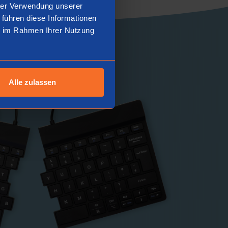
hrer Verwendung unserer
 führen diese Informationen
ie im Rahmen Ihrer Nutzung
Alle zulassen