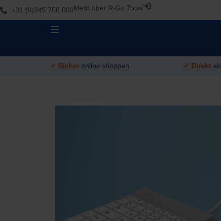
Mehr über R-Go Tools
+31 (0)345 758 000
✓ Sicher
online shoppen
✓ Direkt
ab