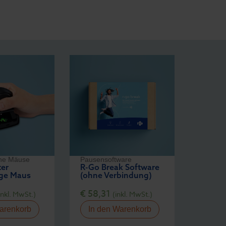
he Mäuse
Pausensoftware
ter
R-Go Break Software
ge Maus
(ohne Verbindung)
€
58,31
inkl. MwSt.)
(inkl. MwSt.)
arenkorb
In den Warenkorb