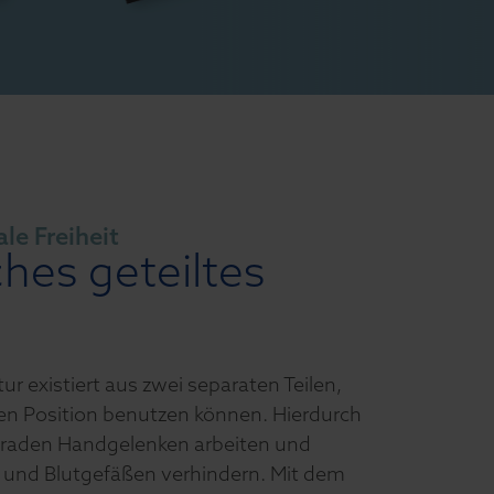
le Freiheit
hes geteiltes
tur existiert aus zwei separaten Teilen,
ten Position benutzen können. Hierdurch
eraden Handgelenken arbeiten und
und Blutgefäßen verhindern. Mit dem