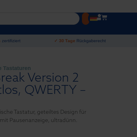
h
zertifiziert
✓ 30 Tage
Rückgaberecht
 Tastaturen
Break Version 2
htlos, QWERTY –
sche Tastatur, geteiltes Design für
mit Pausenanzeige, ultradünn.