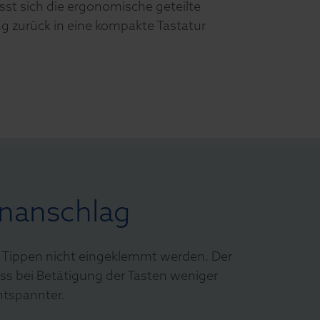
st sich die ergonomische geteilte
g zurück in eine kompakte Tastatur
enanschlag
m Tippen nicht eingeklemmt werden. Der
ss bei Betätigung der Tasten weniger
ntspannter.