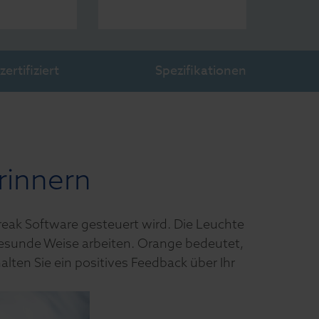
ertifiziert
Spezifikationen
erinnern
Break Software gesteuert wird. Die Leuchte
 gesunde Weise arbeiten. Orange bedeutet,
alten Sie ein positives Feedback über Ihr