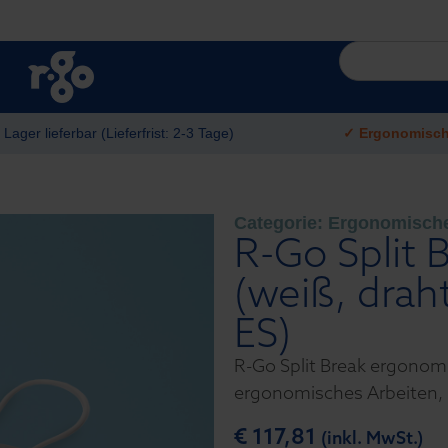
 Lager lieferbar (Lieferfrist: 2-3 Tage)
✓ Ergonomisc
Categorie:
Ergonomische
R-Go Split 
(weiß, dra
ES)
R-Go Split Break ergonomi
ergonomisches Arbeiten, 
€
117,81
(inkl. MwSt.)