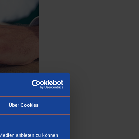
Über Cookies
 Medien anbieten zu können