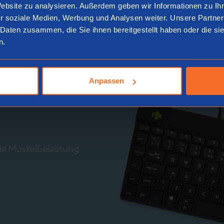
Website zu analysieren. Außerdem geben wir Informationen zu I
r soziale Medien, Werbung und Analysen weiter. Unsere Partner
 Daten zusammen, die Sie ihnen bereitgestellt haben oder die s
n.
astatur
Anpassen
f
ale Muskelbelastung