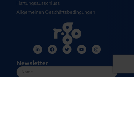
Haftungsausschluss
Allgemeinen Geschäftsbedingungen
Newsletter
Versand
© 2026: R-Go Tools™