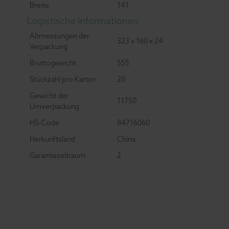
Breite
141
Logistische Informationen
Abmessungen der
323 x 160 x 24
Verpackung
Bruttogewicht
555
Stückzahl pro Karton
20
Gewicht der
11750
Umverpackung
HS-Code
84716060
Herkunftsland
China
Garantiezeitraum
2