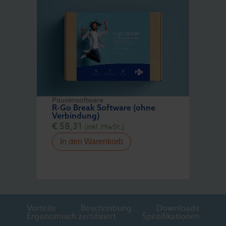
Pausensoftware
R-Go Break Software (ohne
Verbindung)
€
58,31
(inkl. MwSt.)
In den Warenkorb
Vorteile
Beschreibung
Downloads
Ergonomisch zertifiziert
Spezifikationen