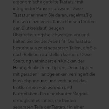
ergonomische geteilte Tastatur mit
integrierter Pausensoftware. Diese
Tastatur erinnern Sie daran, regelmäßig
Pausen einzulegen. Kurze Pausen fördern
den Blutkreislauf, beugen
Überbelastungsbeschwerden vor und
halten Sie bei der Arbeit fit. Die Tastatur
besteht aus zwei separaten Teilen, die Sie
nach Belieben aufstellen können. Diese
Spaltung verhindert ein Knicken der
Handgelenke beim Tippen. Denn Tippen
mit geraden Handgelenken verringert die
Muskelspannung und verhindert das
Einklemmen von Sehnen und
Blutgefäßen. Ein eingebauter Magnet
ermöglicht es Ihnen, die beiden
separaten Teile der Tastatur in einer