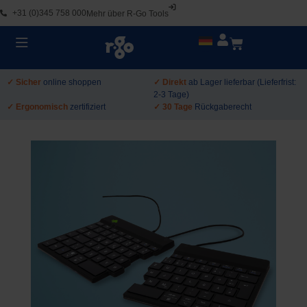
+31 (0)345 758 000
Mehr über R-Go Tools
✓ Sicher
online shoppen
✓ Direkt
ab Lager lieferbar (Lieferfrist:
2-3 Tage)
✓ Ergonomisch
zertifiziert
✓ 30 Tage
Rückgaberecht