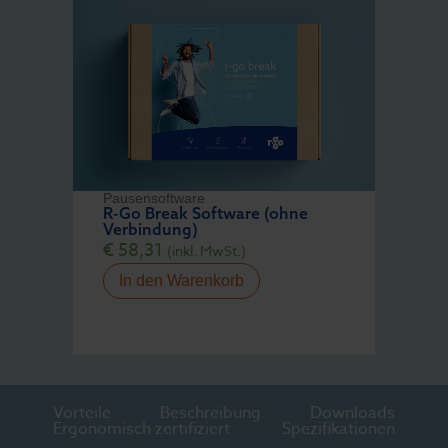
Pausensoftware
R-Go Break Software (ohne
Verbindung)
€
58,31
(inkl. MwSt.)
In den Warenkorb
Vorteile
Beschreibung
Downloads
Ergonomisch zertifiziert
Spezifikationen