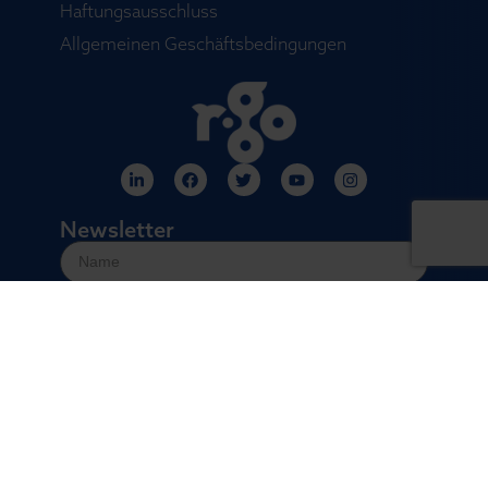
Haftungsausschluss
Allgemeinen Geschäftsbedingungen
Newsletter
Versand
© 2026: R-Go Tools™