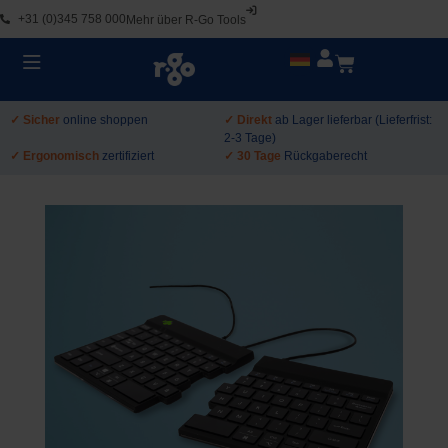
+31 (0)345 758 000
Mehr über R-Go Tools
✓ Sicher
online shoppen
✓ Direkt
ab Lager lieferbar (Lieferfrist:
2-3 Tage)
✓ Ergonomisch
zertifiziert
✓ 30 Tage
Rückgaberecht