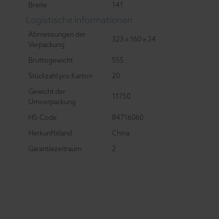
Breite
141
Logistische Informationen
Abmessungen der
323 x 160 x 24
Verpackung
Bruttogewicht
555
Stückzahl pro Karton
20
Gewicht der
11750
Umverpackung
HS-Code
84716060
Herkunftsland
China
Garantiezeitraum
2