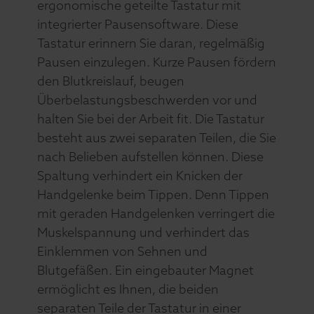
ergonomische geteilte Tastatur mit
integrierter Pausensoftware. Diese
Tastatur erinnern Sie daran, regelmäßig
Pausen einzulegen. Kurze Pausen fördern
den Blutkreislauf, beugen
Überbelastungsbeschwerden vor und
halten Sie bei der Arbeit fit. Die Tastatur
besteht aus zwei separaten Teilen, die Sie
nach Belieben aufstellen können. Diese
Spaltung verhindert ein Knicken der
Handgelenke beim Tippen. Denn Tippen
mit geraden Handgelenken verringert die
Muskelspannung und verhindert das
Einklemmen von Sehnen und
Blutgefäßen. Ein eingebauter Magnet
ermöglicht es Ihnen, die beiden
separaten Teile der Tastatur in einer