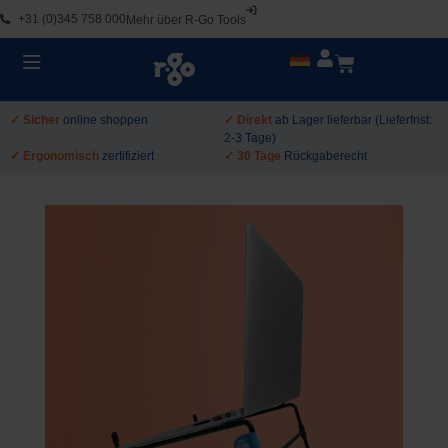
+31 (0)345 758 000
Mehr über R-Go Tools
✓ Sicher
online shoppen
✓ Direkt
ab Lager lieferbar (Lieferfrist:
2-3 Tage)
✓ Ergonomisch
zertifiziert
✓ 30 Tage
Rückgaberecht