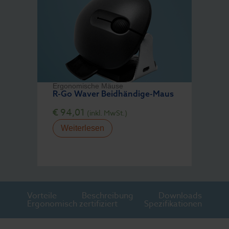
Ergonomische Mäuse
R-Go Waver Beidhändige-Maus
€
94,01
(inkl. MwSt.)
Weiterlesen
Vorteile
Beschreibung
Downloads
Ergonomisch zertifiziert
Spezifikationen