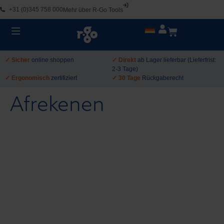
+31 (0)345 758 000
Mehr über R-Go Tools
✓ Sicher
online shoppen
✓ Direkt
ab Lager lieferbar (Lieferfrist:
2-3 Tage)
✓ Ergonomisch
zertifiziert
✓ 30 Tage
Rückgaberecht
Afrekenen