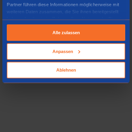
Partner führen diese Informationen möglicherweise mit
weiteren Daten zusammen, die Sie ihnen bereitgestellt
haben oder die sie im Rahmen Ihrer Nutzung der Dienste
gesammelt haben.
Alle zulassen
Anpassen
Ablehnen